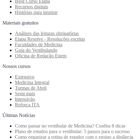
Blog Curso Etapa
Recursos digitais
Histórias para inspirar
Materiais gratuitos
Análises das leituras obrigatórias
Etapa Resolve - Resoluções escritas
Faculdades de Medicina
Guia do Vestibulando
Oficina de Redação Enem
Nossos cursos
Extensivo
Medicina Integral
Turmas de Abril
Semi mais
Intensivão
Reforça ITA
Últimas Notícias
Como passar no vestibular de Medicina? Confira 8 dicas
Plano de estudos para o vestibular: 5 passos para o sucesso
Como organizar a rotina de estudos com o ensino a distância