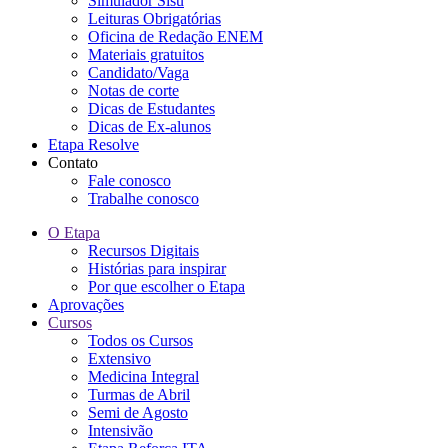
Simulador Sisu
Leituras Obrigatórias
Oficina de Redação ENEM
Materiais gratuitos
Candidato/Vaga
Notas de corte
Dicas de Estudantes
Dicas de Ex-alunos
Etapa Resolve
Contato
Fale conosco
Trabalhe conosco
O Etapa
Recursos Digitais
Histórias para inspirar
Por que escolher o Etapa
Aprovações
Cursos
Todos os Cursos
Extensivo
Medicina Integral
Turmas de Abril
Semi de Agosto
Intensivão