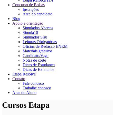
Etapa Reforça ITA
Concurso de Bolsas
Inscrições
Área do candidato
Blog
Apoio e orientação
Simulados Abertos
Simula10
Simulador Sisu
Leituras Obrigatórias
Oficina de Redação ENEM
Materiais gratuitos
Candidato/Vaga
Notas de corte
Dicas de Estudantes
Dicas de Ex-alunos
Etapa Resolve
Contato
Fale conosco
Trabalhe conosco
Área do Aluno
Cursos Etapa