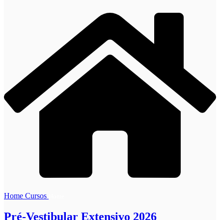
Home
Cursos
Home
Pré-Vestibular Extensivo 2026