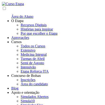
Área do Aluno
O Etapa
Recursos Digitais
Histórias para inspirar
Por que escolher o Etapa
Aprovações
Cursos
Todos os Cursos
Extensivo
Medicina Integral
Turmas de Abril
Semi de Agosto
Intensivão
Etapa Reforça ITA
Concurso de Bolsas
Inscrições
Área do candidato
Blog
Apoio e orientação
Simulados Abertos
Simula10